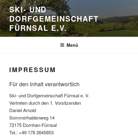
Zum
SKI- UND
Inhalt
DORFGEMEINSCHAFT
springen
FÜRNSAL E.V.
Menü
IMPRESSUM
Für den Inhalt verantwortlich
Ski- und Dorfgemeinschaft Fürnsal e. V.
Vertreten durch den 1. Vorsitzenden
Daniel Arnold
Sommerhaldenweg 14
72175 Dornhan-Fürnsal
Tel.: +49 178 2645853