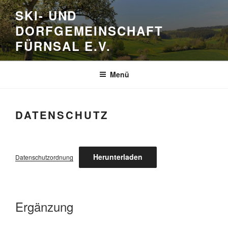
Zum
SKI- UND
Inhalt
DORFGEMEINSCHAFT
springen
FÜRNSAL E.V.
Menü
DATENSCHUTZ
Herunterladen
Datenschutzordnung
Ergänzung