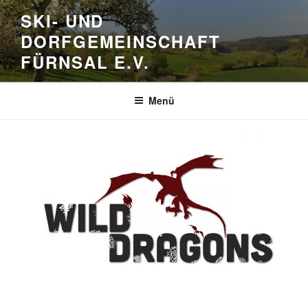
Zum
SKI- UND
Inhalt
DORFGEMEINSCHAFT
springen
FÜRNSAL E.V.
Menü