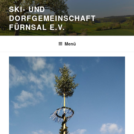
Zum
SKI- UND
Inhalt
DORFGEMEINSCHAFT
springen
FÜRNSAL E.V.
Menü